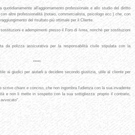
ca
quotidianamente all'aggiornamento professionale e allo studio del diritto
on altre professionalità (notaio, commercialista, psicologo ecc.) che, con
aggiungimento del risultato più ottimale per il Cliente.
 sostituzioni e adempimenti presso il Foro di Ivrea, nonchè per sostituzioni
ita da polizza assicurativa per la responsabilità civile stipulata con la
**
e ai giudici per aiutarli a decidere secondo giustizia, utile al cliente per
che scrive chiaro e conciso, che non ingombra l'udienza con la sua invadente
tà e non li mette in sospetto con la sua sottigliezza: proprio il contrario,
 avvocato".