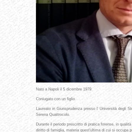
Nato a Napoli il 5 dicembre 1979.
Coniugato con un figlio.
Laureato in Giurisprudenza presso l' Università degli St
Serena Quattrocolo.
Durante il periodo prescritto di pratica forense, in qualità
diritto di famiglia, materia quest'ultima di cui si occu