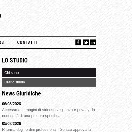
O
KS
CONTATTI
LO STUDIO
Chi sono
Orario studio
News Giuridiche
06/08/2026
Accesso a immagini di videosorveglianza e privacy: la
necessità di una procura specifica
05/08/2026
Riforma degli ordini professionali: Senato approva la