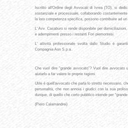
Iscritto all'Ordine degli Avvocati di Ivrea (TO), si dedi
sostanziale e processuale, collaborando costantemente c
la loro competenza specifica, possono contribuire ad un r
L' Avv. Casaburo si rende disponibile per domiciliazioni,
e adempimenti presso i restanti Fori piemontesi.
L' attività professionale svolta dallo Studio è garant
Compagnia Aon S.p.a..
***
Che vuol dire "grande avvocato"? Vuol dire avvocato util
aiutarlo a far valere le proprie ragioni.
Utile è quell'avvocato che parla lo stretto necessario, 
personalità, che non annoia i giudici con la sua prolissi
dunque, di quello che certo pubblico intende per "grande
(Piero Calamandrei)